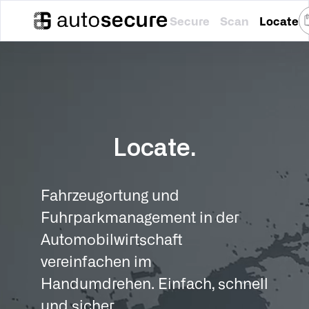
Secure
Scan
Locate
Locate.
Fahrzeugortung und
Fuhrparkmanagement in der
Automobilwirtschaft
vereinfachen im
Handumdrehen. Einfach, schnell
und sicher.